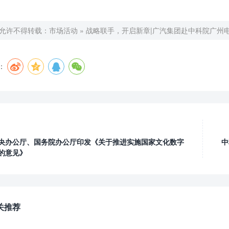
允许不得转载：
市场活动
»
战略联手，开启新章|广汽集团赴中科院广州
：
央办公厅、国务院办公厅印发《关于推进实施国家文化数字
中
的意见》
关推荐