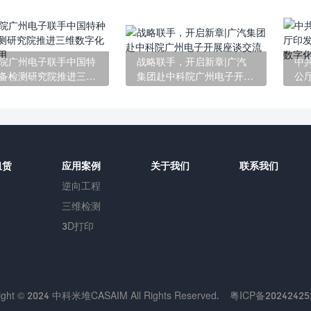
院广州电子联手中国特
战略联手，开启新章|广汽
中
备检测研究院推进三维
集团赴中科院广州电子开展
公
化检测应用
座谈交流
家
租赁
应用案例
关于我们
联系我们
逆向工程
三维检测
3D打印
ight © 2024 中科米堆CASAIM All Rights Reserved.
粤ICP备20242425