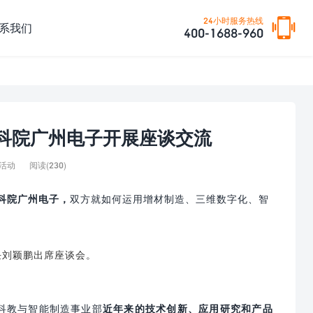
24小时服务热线
系我们
400-1688-960
科院广州电子开展座谈交流
阅读(
230)
活动
科院广州电子，
双方就如何运用增材制造、三维数字化、智
任刘颖鹏出席座谈会。
科教与智能制造事业部
近年来的技术创新、应用研究和产品