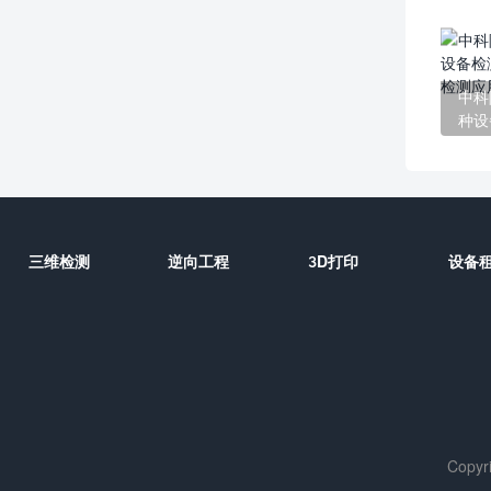
中科
种设
数字
三维检测
逆向工程
3D打印
设备
Copyr