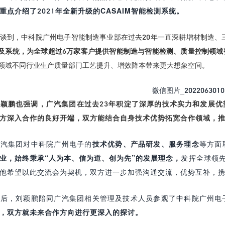
重点介绍了2021年全新升级的CASAIM智能检测系统。
谈到，中科院广州电子智能制造事业部在过去20年一直深耕增材制造、
及系统，为全球超过6万家客户提供智能制造与智能检测、质量控制领域
领域不同行业生产质量部门工艺提升、增效降本带来更大想象空间。
刘颖鹏也强调，广汽集团在过去23年积淀了深厚的技术实力和发展
方深入合作的良好开端，双方能结合自身技术优势拓宽合作领域，
广汽集团对中科院广州电子的
技术优势、产品研发、服务理念
等方面
业，始终秉承“人为本、信为道、创为先”的发展理念，
发挥全球领先
他希望以此交流会为契机，双方进一步加强沟通交流，优势互补，
会后，刘颖鹏陪同广汽集团相关管理及技术人员参观了中科院广州电
，双方就未来合作方向进行更深入的探讨。