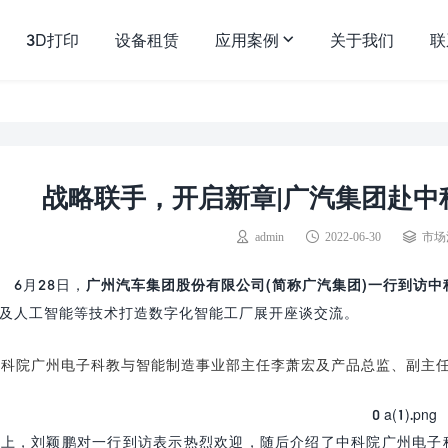
3D打印
设备租赁
应用案例
关于我们
联
战略联手，开启新章|广汽集团赴中
admin
2022-06-30
市场
6月28日，
广州汽车集团股份有限公司(简称广汽集团)一行到访中
及人工智能等技术打造数字化智能工厂展开座谈交流。
中科院广州电子科教与智能制造事业部主任李萧宏及产品总监、副主
会上，刘颖鹏对一行到访表示热烈欢迎，随后介绍了中科院广州电子