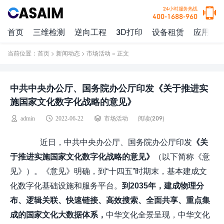
24小时服务热线
400-1688-960
首页
三维检测
逆向工程
3D打印
设备租赁
应用案
当前位置：
首页
>
新闻动态
>
市场活动
» 正文
中共中央办公厅、国务院办公厅印发《关于推进实
施国家文化数字化战略的意见》
阅读(
209)
admin
2022-06-22
市场活动
近日，中共中央办公厅、国务院办公厅印发
《关
于推进实施国家文化数字化战略的意见》
（以下简称《意
见》）。《意见》明确，到“十四五”时期末，基本建成文
化数字化基础设施和服务平台。
到2035年，建成物理分
布、逻辑关联、快速链接、高效搜索、全面共享、重点集
成的国家文化大数据体系，
中华文化全景呈现，中华文化